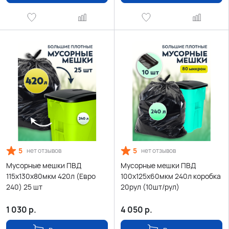
5
5
нет отзывов
нет отзывов
Мусорные мешки ПВД
Мусорные мешки ПВД
115х130х80мкм 420л (Евро
100х125х60мкм 240л коробка
240) 25 шт
20рул (10шт/рул)
1 030
р.
4 050
р.