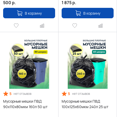
500
р.
1 875
р.
В корзину
В корзину
5
5
нет отзывов
нет отзывов
Мусорные мешки ПВД
Мусорные мешки ПВД
90х110х80мкм 160л 50 шт
100х125х60мкм 240л 25 шт