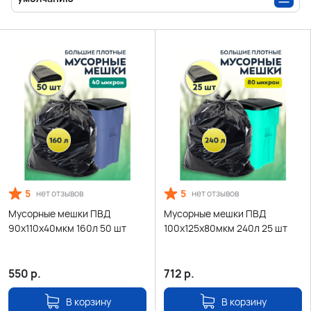
5
5
нет отзывов
нет отзывов
Мусорные мешки ПВД
Мусорные мешки ПВД
90х110х40мкм 160л 50 шт
100х125х80мкм 240л 25 шт
550
р.
712
р.
В корзину
В корзину