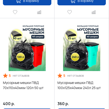
В корзину
В корзину
5
5
нет отзывов
нет отзывов
Мусорные мешки ПВД
Мусорные мешки ПВД
70х110х40мкм 120л 50 шт
100х125х40мкм 240л 25 шт
400
р.
360
р.