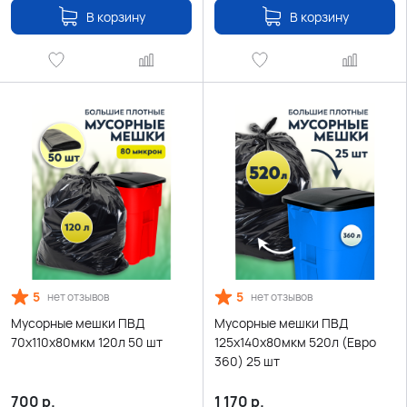
В корзину
В корзину
5
5
нет отзывов
нет отзывов
Мусорные мешки ПВД
Мусорные мешки ПВД
70х110х80мкм 120л 50 шт
125х140х80мкм 520л (Евро
360) 25 шт
700
р.
1 170
р.