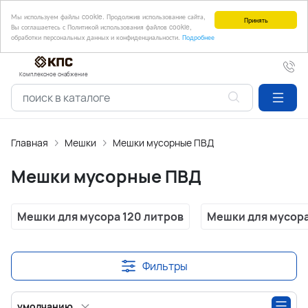
Мы используем файлы cookie. Продолжив использование сайта,
Принять
Вы соглашаетесь с Политикой использования файлов cookie,
обработки персональных данных и конфиденциальности.
Подробнее
Комплексное снабжение
Главная
Мешки
Мешки мусорные ПВД
Мешки мусорные ПВД
Мешки для мусора 120 литров
Мешки для мусора
Фильтры
умолчанию