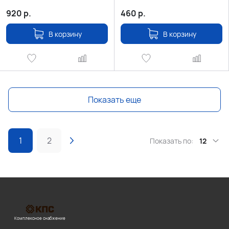
920
р.
460
р.
В корзину
В корзину
Показать еще
1
2
Показать по:
12
Комплексное снабжение