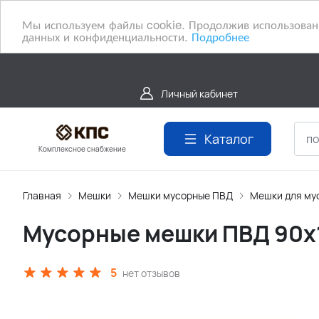
Мы используем файлы cookie. Продолжив использование
данных и конфиденциальности.
Подробнее
Личный кабинет
Каталог
Комплексное снабжение
Главная
Мешки
Мешки мусорные ПВД
Мешки для мус
Мусорные мешки ПВД 90х1
5
нет отзывов