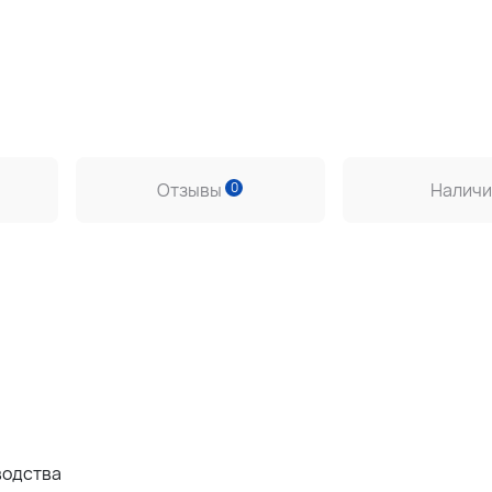
и
Отзывы
0
Наличи
водства