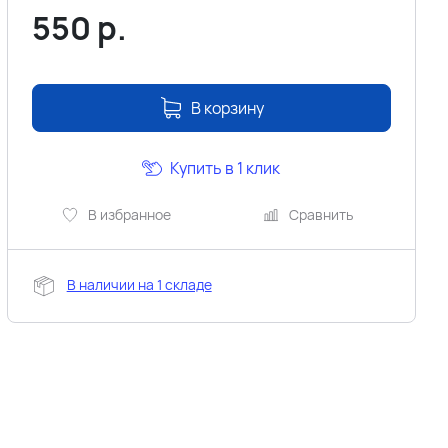
550
р.
В корзину
Купить в 1 клик
В избранное
Сравнить
В наличии на 1 складе