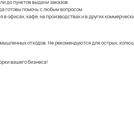
или до пунктов выдачи заказов
гда готовы помочь с любым вопросом
 в офисах, кафе, на производствах и в других коммерческ
омышленных отходов. Не рекомендуются для острых, колющ
орки вашего бизнеса!