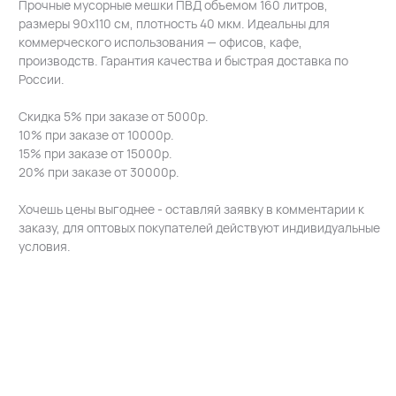
Прочные мусорные мешки ПВД объемом 160 литров,
размеры 90х110 см, плотность 40 мкм. Идеальны для
коммерческого использования — офисов, кафе,
производств. Гарантия качества и быстрая доставка по
России.
Скидка 5% при заказе от 5000р.
10% при заказе от 10000р.
15% при заказе от 15000р.
20% при заказе от 30000р.
Хочешь цены выгоднее - оставляй заявку в комментарии к
заказу, для оптовых покупателей действуют индивидуальные
условия.