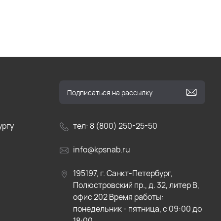
ургу
тел: 8 (800) 250-25-50
info@kpsnab.ru
195197, г. Санкт-Петербург,
Полюстровский пр., д. 32, литер В,
офис 202 Время работы:
понедельник - пятница, с 09:00 до
18:00