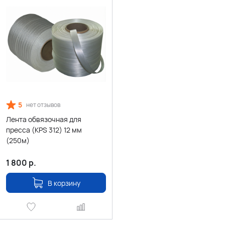
5
нет отзывов
Лента обвязочная для
пресса (KPS 312) 12 мм
(250м)
1 800
р.
В корзину