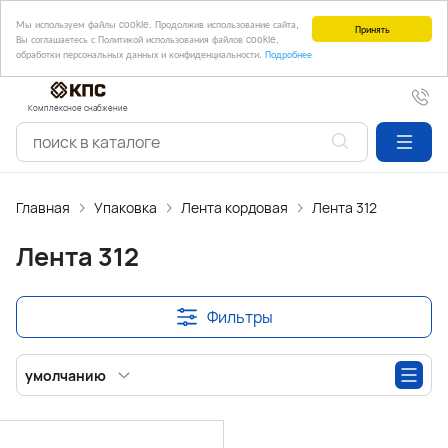
Мы используем файлы cookie. Продолжив использование сайта,
Принять
Вы соглашаетесь с Политикой использования файлов cookie,
обработки персональных данных и конфиденциальности.
Подробнее
Комплексное снабжение
Главная
Упаковка
Лента кордовая
Лента 312
Лента 312
Фильтры
умолчанию