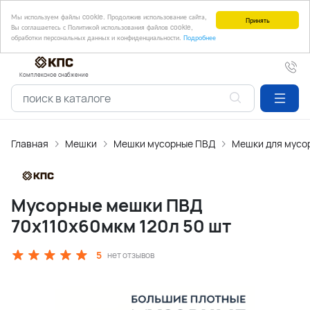
Мы используем файлы cookie. Продолжив использование сайта,
Принять
Вы соглашаетесь с Политикой использования файлов cookie,
обработки персональных данных и конфиденциальности.
Подробнее
Комплексное снабжение
Главная
Мешки
Мешки мусорные ПВД
Мешки для мусор
Мусорные мешки ПВД
70х110х60мкм 120л 50 шт
5
нет отзывов