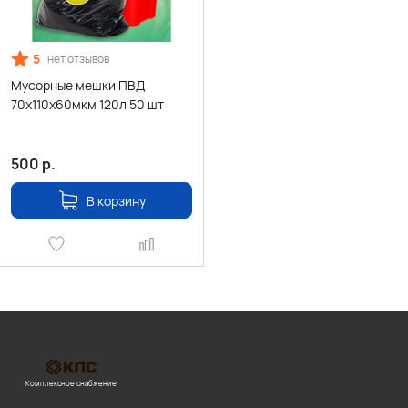
5
нет отзывов
Мусорные мешки ПВД
70х110х60мкм 120л 50 шт
500
р.
В корзину
Комплексное снабжение