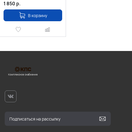
1 850
р.
В корзину
Комплексное снабжение